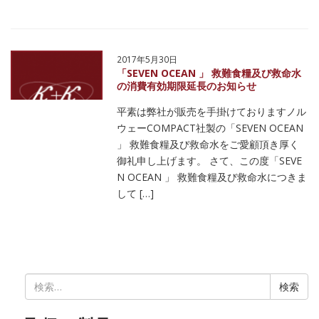
2017年5月30日
「SEVEN OCEAN 」 救難食糧及び救命水
の消費有効期限延長のお知らせ
平素は弊社が販売を手掛けておりますノル
ウェーCOMPACT社製の「SEVEN OCEAN
」 救難食糧及び救命水をご愛顧頂き厚く
御礼申し上げます。 さて、この度「SEVE
N OCEAN 」 救難食糧及び救命水につきま
して […]
検
索: