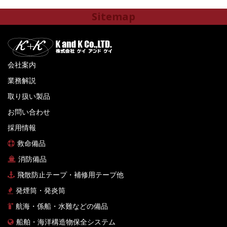
Sitemap
会社案内
業務解説
取り扱い製品
お問い合わせ
採用情報
救命備品
消防備品
飛散防止テープ・補修用テープ他
発煙筒・発炎筒
航海・係船・水難などの備品
船舶・海洋構造物保全システム