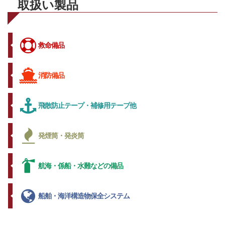
取扱い製品
救命備品
消防備品
飛散防止テープ・補修用テープ他
発煙筒・発炎筒
航海・係船・水難などの備品
船舶・海洋構造物保全システム