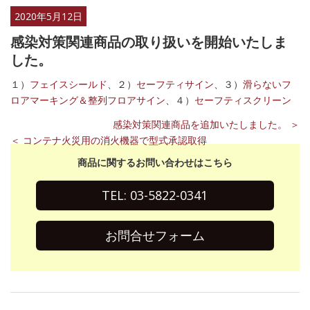
2020年5月12日
感染対策関連商品の取り扱いを開始いたしま
した。
１）
フェイスシールド
、２）
セーフティサイン
、３）
滑らないフ
ロアマーキング＆整列フロアサイン
、４）
セーフティスクリーン
感染対策関連商品を追加いたしました。 ＞
＜ コンテナ火災用の消火機器で型式承認取得
商品に関するお問い合わせはこちら
TEL: 03-5822-0341
お問合せフォーム